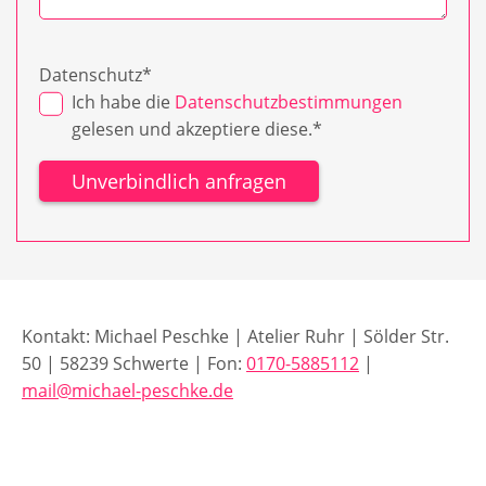
Datenschutz
*
Ich habe die
Datenschutzbestimmungen
gelesen und akzeptiere diese.*
Kontakt: Michael Peschke | Atelier Ruhr | Sölder Str.
50 | 58239 Schwerte | Fon:
0170-5885112
|
mail@
michael-peschke.de