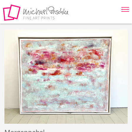
Springe direkt zu:
Hauptmenü
Inhalt
Fußzeile