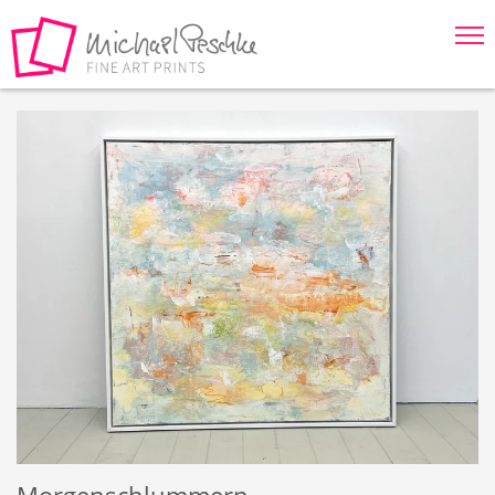
Springe direkt zu:
Hauptmenü
Inhalt
Fußzeile